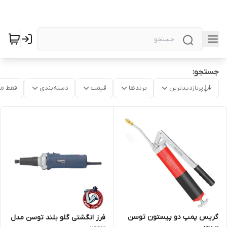
جستجو:
پربازدیدترین
برندها
قیمت
دسته‌بندی
فقط م
گریس پمپ دو پیستون توسن
فرز انگشتی گلو بلند توسن مدل