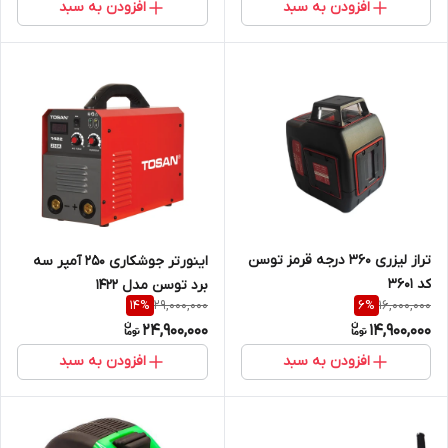
افزودن به سبد
افزودن به سبد
تراز لیزری 360 درجه قرمز توسن
اینورتر جوشکاری 250 آمپر سه
کد 3601
برد توسن مدل 1422
29,000,000
16,000,000
14
%
6
%
24,900,000
14,900,000
افزودن به سبد
افزودن به سبد