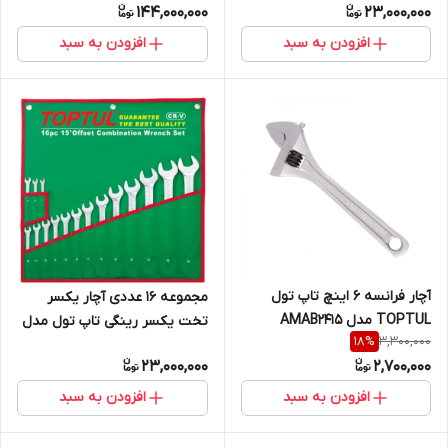
144,000,000
23,000,000
افزودن به سبد
افزودن به سبد
آچار فرانسه 6 اینچ تاپ تول
مجموعه 16 عددی آچار یکسر
TOPTUL مدل AMAB2415
تخت یکسر رینگی تاپ تول مدل
3,300,000
18
%
GAAA1604
23,000,000
2,700,000
افزودن به سبد
افزودن به سبد