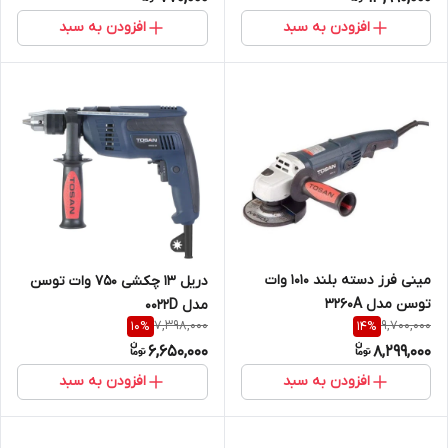
افزودن به سبد
افزودن به سبد
مینی فرز دسته بلند 1010 وات
دریل 13 چکشی 750 وات توسن
توسن مدل 3260A
مدل 0022D
7,398,000
9,700,000
10
%
14
%
6,650,000
8,299,000
افزودن به سبد
افزودن به سبد