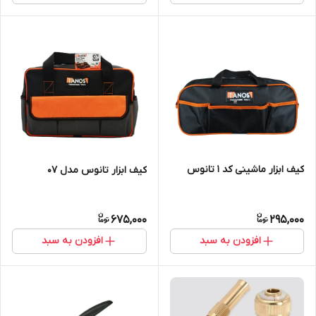
کیف ابزار ماشینی کد 1 تانوس
کیف ابزار تانوس مدل 07
675,000
295,000
افزودن به سبد
افزودن به سبد