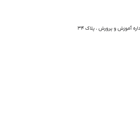
ره آموزش و پرورش ، پلاک 34