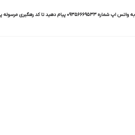
 تا کد رهگیری مرسوله پستی برای شما ارسال شود)