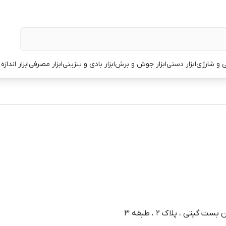
قی و شارژی
ابزار دستی
ابزار جوش و برش
ابزار بادی و بنزینی
ابزار مصرفی
ابزار انداز
گیتی ، پلاک 2 ، طبقه 3