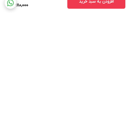
افزودن به سبد خرید
11,480,000
برگشت به بالا
ارسال ویژه
پشتیبانی ۲۴ ساعته