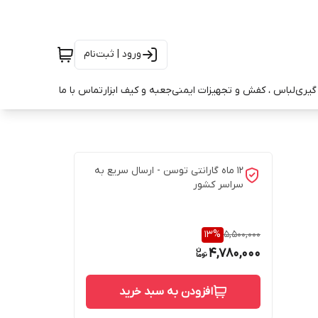
ورود | ثبت‌نام
ه گیری
لباس ، کفش و تجهیزات ایمنی
جعبه و کیف ابزار
تماس با ما
12 ماه گارانتی توسن - ارسال سریع به
سراسر کشور
13
%
5,500,000
4,780,000
افزودن به سبد خرید