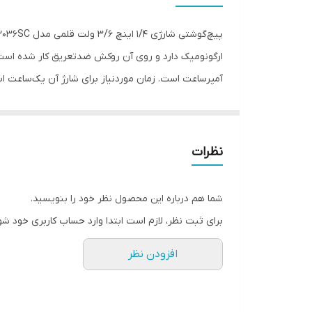
پیچ‌گوشتی شارژی 1/4 اینچ 3/6 ولت قلمی مدل 2036SC
آمپرساعت است. زمان موردنیاز برای شارژ آن یک‌ساعت اس
دو چراغ LED
بازوبسته کنید. کیف حمل‌‌ونقل مقاوم این ابزار هم جابه‌
نظرات
شما هم درباره این محصول نظر خود را بنویسید.
برای ثبت نظر، لازم است ابتدا وارد حساب کاربری خود شو
افزودن نظر