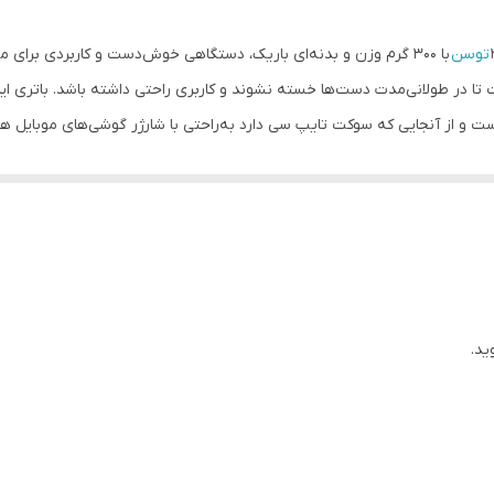
توسن
با 300 گرم وزن و بدنه‌ای باریک، دستگاهی خوش‌دست و کاربردی برای م
ت و از آنجایی که سوکت تایپ سی دارد به‌راحتی با شارژر گوشی‌های موبایل هم
 روی سر این پیچ‌گوشتی قلمی 3/6 ولتی توسن تعبیه شده است که محیط‌های کم‌نور را روشن می‌سازند.
جایی و نگهداری از دستگاه و لوازم جانبی‌ آن را راحت ساخته است.
ید.