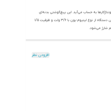
ونتاژکارها به حساب می‌آید. این پیچ‌گوشتی بدنه‌ای
ارگونومیک دارد و روی آن روکش ضدتعریق کار شده است تا در طولانی‌مدت دست‌ها خسته نشوند و کاربری راحتی داشته باشد. باتری این دستگاه از نوع لیتیوم-یون با 3/6 ولت و ظرفیت 1/5
 شارژ می‌شود.
 کلید چپ‌گرد و راست‌گردی روی بدنه وجود دارد و کلیدی دیگر که توسط
آن می‌توان گشتاور را در 4 حالت تنظیم کرد. نوع ابزارگیر این دستگاه 1/4 اینچ است. همراه با آن 24 بیت 25 میلی‌متری و یک نگهدارندۀ بیت 50 میلی‌متری ارائه می‌شود که بتوانید انواع پیچ را
افزودن نظر