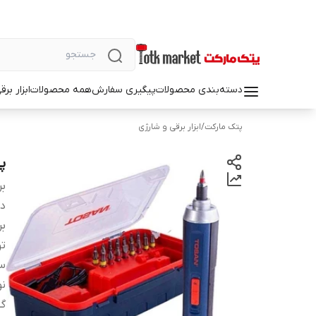
دسته‌بندی محصولات
پیگیری سفارش
همه محصولات
ابزار بر
پتک مارکت
/
ابزار برقی و شارژی
پیچ
بر
دس
بر
تو
سر
نو
گش