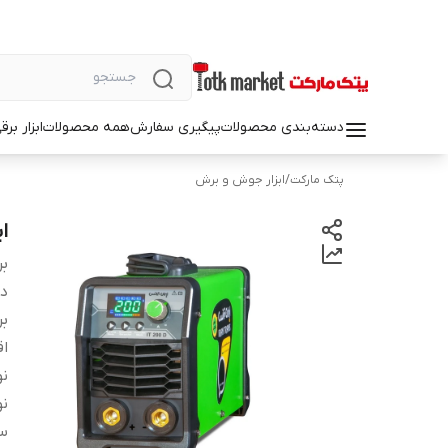
دسته‌بندی محصولات
پیگیری سفارش
همه محصولات
ابزار بر
پتک مارکت
/
ابزار جوش و برش
اینورت
بر
دس
بر
اق
نو
ن
سا