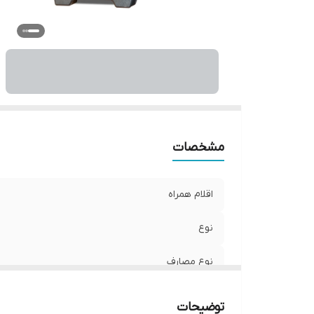
مشخصات
اقلام همراه
نوع
نوع مصارف
سایز قابلیت جوش الکترود
توضیحات