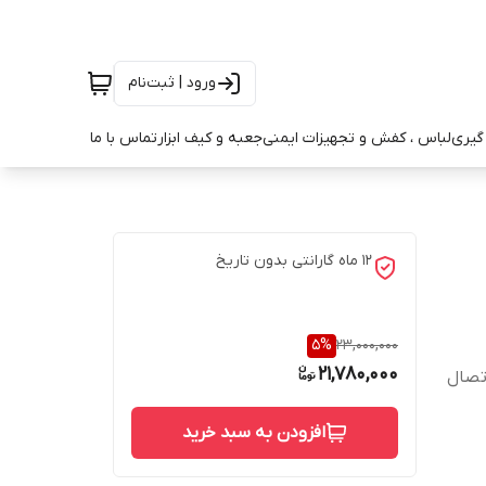
ورود | ثبت‌نام
ه گیری
لباس ، کفش و تجهیزات ایمنی
جعبه و کیف ابزار
تماس با ما
12 ماه گارانتی بدون تاریخ
5
%
23,000,000
21,780,000
افزودن به سبد خرید