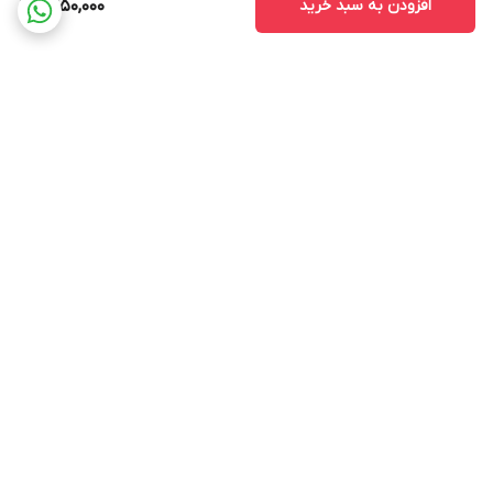
افزودن به سبد خرید
2,950,000
برگشت به بالا
ارسال ویژه
پشتیبانی ۲۴ ساعته