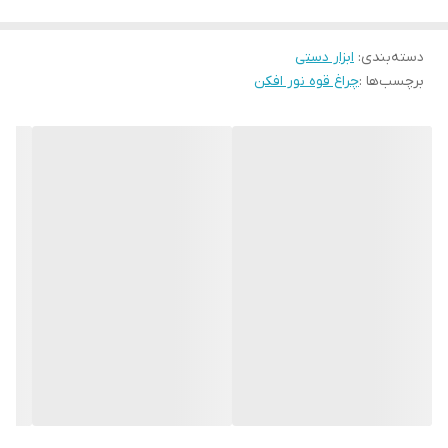
قابلیت کار مداوم بین 5 تا 15 ساعت
دسته‌بندی
:
ابزار دستی
برچسب‌ها :
چراغ قوه نور افکن