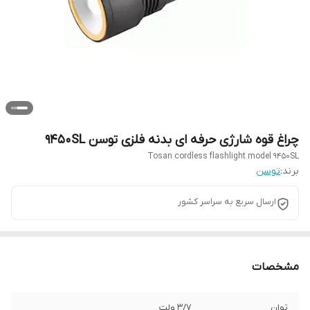
چراغ قوه شارژی حرفه ای بدنه فلزی توسن 9450SL
Tosan cordless flashlight model 9450SL
برند:
توسن
ارسال سریع به سراسر کشور
مشخصات
توان
3/7 ولت