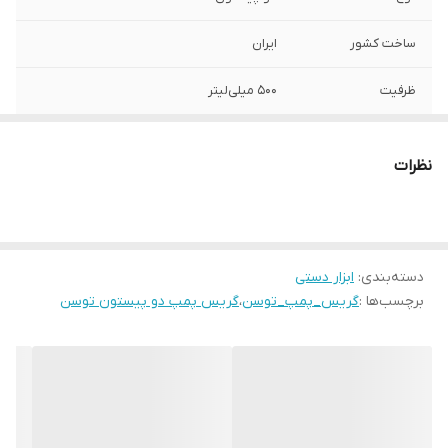
ساخت کشور
ایران
ظرفیت
۵۰۰ میلی‌لیتر
سایر مشخصات
بدنه فلزی مکانیسم پمپی
نظرات
دسته‌بندی
:
ابزار دستی
برچسب‌ها :
گریس_پمپ_توسن
،
گریس پمپ دو پیستون توسن