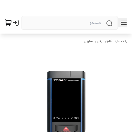
پتک مارکت
/
ابزار برقی و شارژی