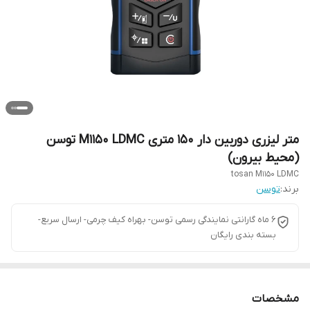
متر لیزری دوربین دار 150 متری M1150 LDMC توسن
(محیط بیرون)
tosan M1150 LDMC
برند:
توسن
6 ماه گارانتی نمایندگی رسمی توسن- بهراه کیف چرمی- ارسال سریع-
بسته بندی رایگان
مشخصات