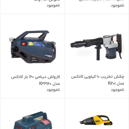
ناموجود
ناموجود
چکش تخریب 10 کیلویی کادکس
کارواش دینامی 160 بار کادکس
مدل K1201
مدل K33160
ناموجود
ناموجود