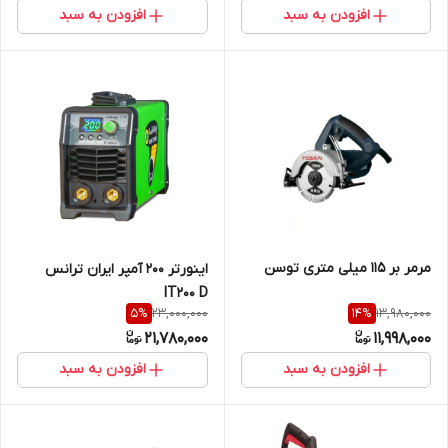
افزودن به سبد
افزودن به سبد
مرمر بر 115 میلی متری توسن
اینورتر 200 آمپر ایران ترانس
IT200 D
23,000,000
13,980,000
5
%
14
%
21,780,000
11,998,000
افزودن به سبد
افزودن به سبد