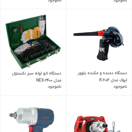
ناموجود
ناموجود
دستگاه دمنده و مکنده بلوور
دستگاه اتو لوله سبز نکستول
ایوک مدل K-6012
مدل NEX-2400
ناموجود
ناموجود