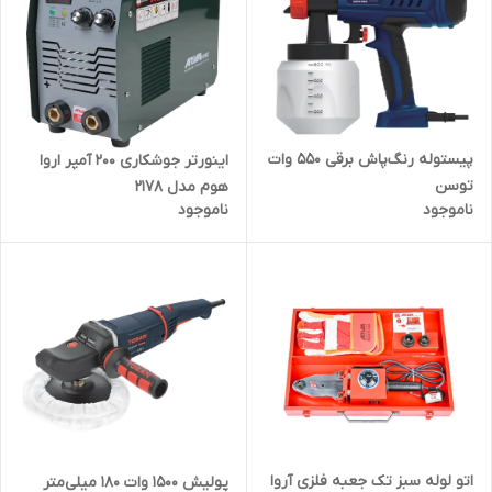
پیستوله رنگ‌پاش برقی 550 وات
اینورتر جوشکاری ۲۰۰ آمپر اروا
توسن
هوم مدل ۲۱۷۸
ناموجود
ناموجود
اتو لوله سبز تک جعبه فلزی آروا
پولیش 1500 وات 180 میلی‌متر