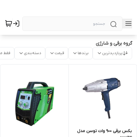
گروه برقی و شارژی
پربازدیدترین
برندها
قیمت
دسته‌بندی
فقط م
بکس برقی 900 وات توسن مدل