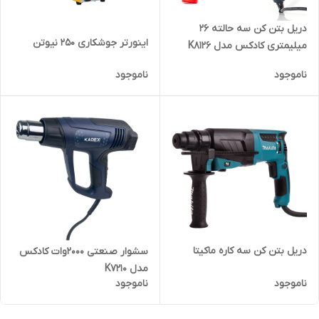
دریل بتن کن سه حالته ۲۶
اینورتر جوشکاری 250 نیوتن
میلیمتری کادکس مدل K8126
ناموجود
ناموجود
دریل بتن کن سه کاره ماکیتا
سشوار صنعتی 2000وات کادکس
مدل K7210
ناموجود
ناموجود