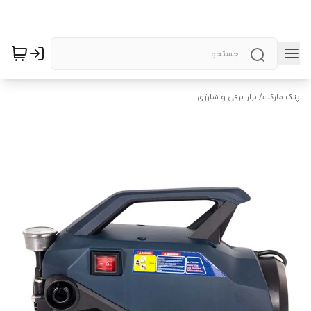
پتک مارکت
/
ابزار برقی و شارژی