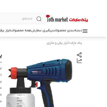
دسته‌بندی محصولات
پیگیری سفارش
همه محصولات
ابزار بر
پتک مارکت
/
ابزار برقی و شارژی
پی
مدل 
بر
دس
بر
حد
ما
ح