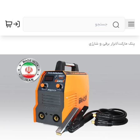
پتک مارکت
/
ابزار برقی و شارژی