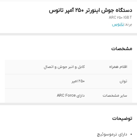
دستگاه جوش اینورتر 250 آمپر تانوس
ARC 250 IGBT
برند:
تانوس
مشخصات
اقلام همراه
کابل و انبر جوش و اتصال
توان
250 امپر
سایر مشخصات
دارای ARC Force
توضیحات
دارای ترموسوئیچ