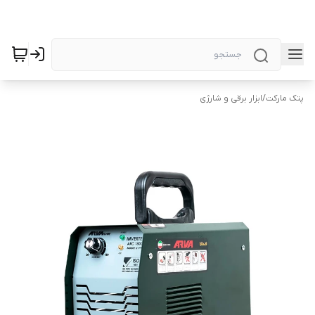
پتک مارکت
/
ابزار برقی و شارژی