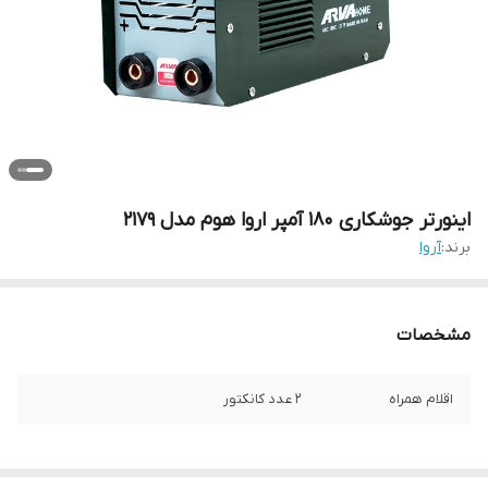
اینورتر جوشکاری 180 آمپر اروا هوم مدل 2179
برند:
آروا
مشخصات
اقلام همراه
2 عدد کانکتور