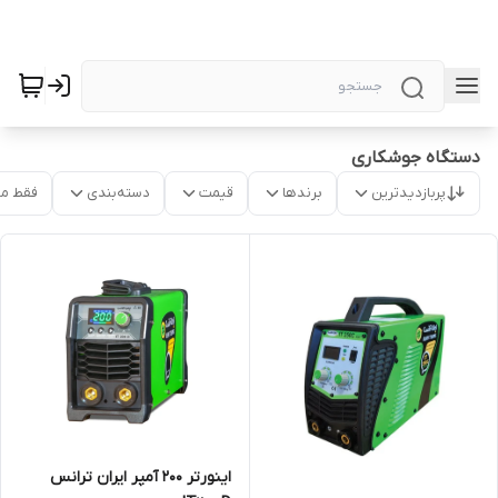
دستگاه جوشکاری
پربازدیدترین
برندها
قیمت
دسته‌بندی
فقط م
اینورتر 200 آمپر ایران ترانس