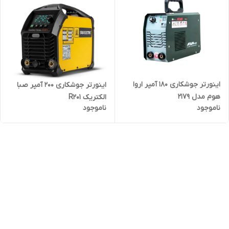
اینورتر جوشکاری 180 آمپر اروا
اینورتر جوشکاری 200 آمپر صبا
هوم مدل 2179
الکتریک R201
ناموجود
ناموجود