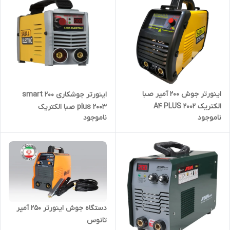
اینورتر جوش 200 آمپر صبا
اینورتر جوشکاری 200 smart
الکتریک 2002 A4 PLUS
plus 2003 صبا الکتریک
ناموجود
ناموجود
دستگاه جوش اینورتر 250 آمپر
تانوس