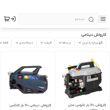
کارواش دینامی
پربازدیدترین
برندها
قیمت
دسته‌بندی
فقط م
کارواش ۱۶۰ بار تانوس مدل
کارواش دینامی 160 بار کادکس