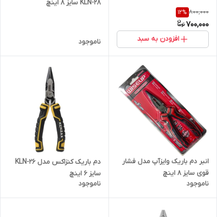
KLN-28 سایز 8 اینچ
800,000
12
%
700,000
افزودن به سبد
ناموجود
انبر دم باریک وایزآپ مدل فشار
دم باریک کنزاکس مدل KLN-26
قوی سایز 8 اینچ
سایز 6 اینچ
ناموجود
ناموجود