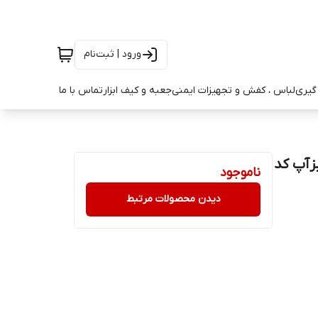
ورود | ثبت‌نام
ه گیری
لباس ، کفش و تجهیزات ایمنی
جعبه و کیف ابزار
تماس با ما
یزآپ کد
ناموجود
دیدن محصولات مرتبط