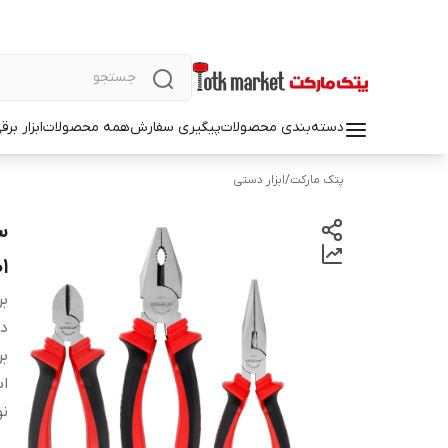
دسته‌بندی محصولات
پیگیری سفارش
همه محصولات
ابزار بر
پتک مارکت
/
ابزار دستی
01
بر
دس
بر
اب
نو