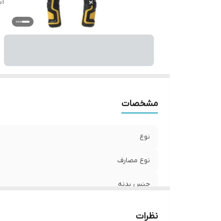
اب
مشخصات
نوع
نوع مصارف
جنس بدنه
ابعاد
نظرات