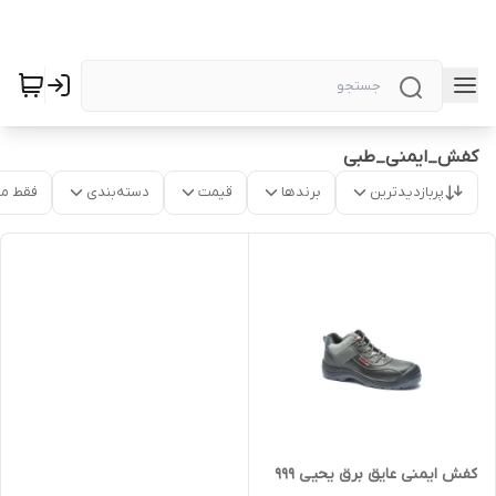
کفش_ایمنی_طبی
پربازدیدترین
برندها
قیمت
دسته‌بندی
فقط م
کفش ایمنی عایق برق یحیی 999