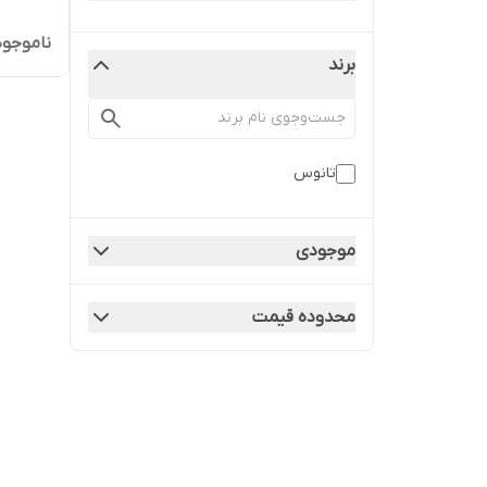
ناموجود
برند
تانوس
موجودی
محدوده قیمت