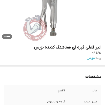
انبر قفلی گیره ای هماهنگ کننده نورس
NR-LP15
برند:
نورس
مشخصات
سایز
11 اینچ
جنس بدنه
کروم وانادیوم