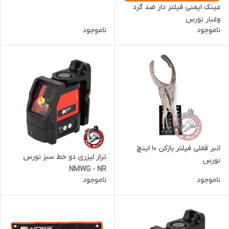
عینک ایمنی فیلتر دار ضد گرد
وغبار نورس
ناموجود
ناموجود
انبر قفلی فیلتر بازکن 10 اینچ
تراز لیزری دو خط سبز نورس
نورس
NMWG - NR
ناموجود
ناموجود