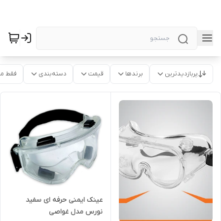
پربازدیدترین
برندها
قیمت
دسته‌بندی
فقط م
عینک ایمنی حرفه ای سفید
نورس مدل غواصی