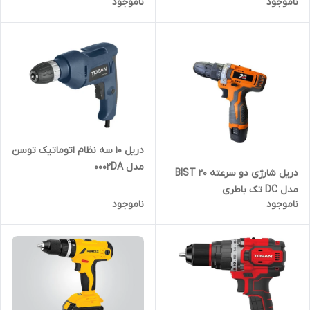
ناموجود
ناموجود
9616BS
دریل 10 سه نظام اتوماتیک توسن
مدل 0002DA
دریل شارژی دو سرعته BIST 20
مدل DC تک باطری
ناموجود
ناموجود