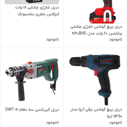
دریل شارژی چکشی 18 ولت
کنزاکس باطری سامسونگ
دریل پیچ گوشتی شارژی چکشی
براشلس 20 ولت مدل 9620BHS
ناموجود
ناموجود
توسن
دریل پیچ گوشتی برقی آروا مدل
دریل گیربکسی سه نظام ۱۶ DWT
5350 اروا
ناموجود
ناموجود