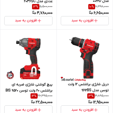
مدل 0022D
عددی مدل 2036SC
5,500,000
7,398,000
13
%
10
%
4,780,000
6,650,000
افزودن به سبد
افزودن به سبد
دریل شارژی براشلس 12 ولت
پیچ گوشتی شارژی ضربه ای
توسن مدل 9612BS
براشلس 20 ولت توسن 9520 BIS
26,395,000
14,895,000
14
%
13
%
22,500,000
12,950,000
افزودن به سبد
افزودن به سبد