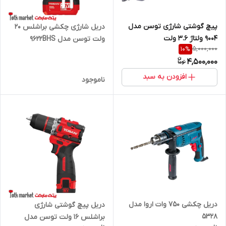
پیچ گوشتی شارژی توسن مدل
دریل شارژی چکشی براشلس 20
9004 ولتاژ ۳.۶ ولت
ولت توسن مدل 9622BHS
5,000,000
10
%
4,500,000
افزودن به سبد
ناموجود
دریل چکشی 750 وات اروا مدل
دریل پیچ گوشتی شارژی
5328
براشلس 16 ولت توسن مدل