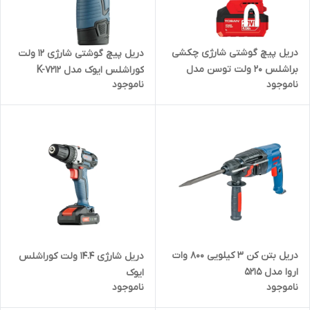
دریل پیچ گوشتی شارژی چکشی
دریل پیچ گوشتی شارژی 12 ولت
براشلس 20 ولت توسن مدل
کوراشلس ایوک مدل K-7212
ناموجود
ناموجود
9621BHS
دریل بتن کن 3 کیلویی 800 وات
دریل شارژی 14.4 ولت کوراشلس
اروا مدل 5215
ایوک
ناموجود
ناموجود