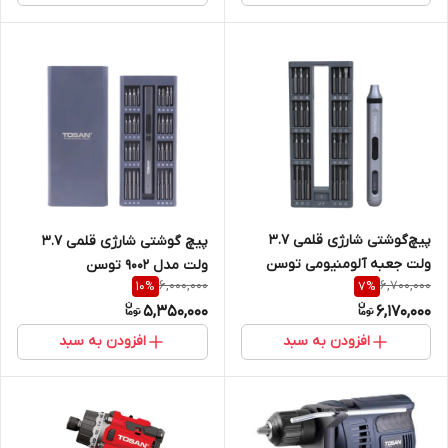
پیچ‌گوشتی شارژی قلمی 3.7
پیچ‌ گوشتی شارژی قلمی 3.7
ولت جعبه آلومنیومی توسن
ولت مدل 9002 توسن
6,000,000
6,700,000
10
%
7
%
مدل 9001
5,350,000
6,170,000
افزودن به سبد
افزودن به سبد