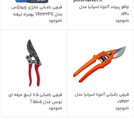
چاقو پیوند آلتونا اسپانیا مدل
قیچی باغبانی شارژی ویوارکس
8420
مدل VR2132PS بهمراه تیغه
ناموجود
ناموجود
یدکی و اچار
قیچی باغبانی آلتونا اسپانیا مدل
قیچی باغبانی 8.5 اینچ حرفه ای
074123
توسن مدل T5505
ناموجود
ناموجود