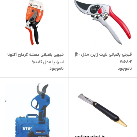
قیچی باغبانی لایت ژاپن مدل jh-
قیچی باغبانی دسته گردان آلتونا
7068-2
اسپانیا مدل 9000G
ناموجود
ناموجود