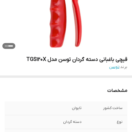
قیچی باغبانی دسته گردان توسن مدل TGS120X
برند:
توسن
مشخصات
ساخت کشور
تایوان
نوع
دسته گردان