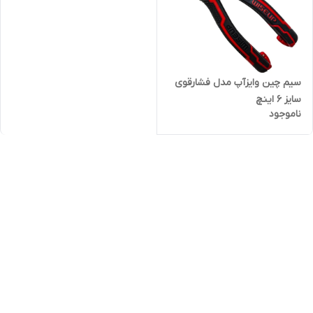
سیم چین وایزآپ مدل فشارقوی
سایز 6 اینچ
ناموجود