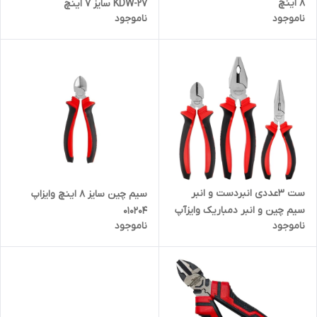
8 اینچ
KDW-27 سایز 7 اینچ
ناموجود
ناموجود
ست 3عددی انبردست و انبر
سیم چین سایز 8 اینچ وایزاپ
سیم چین و انبر دمباریک وایزآپ
010204
ناموجود
ناموجود
کد 12001