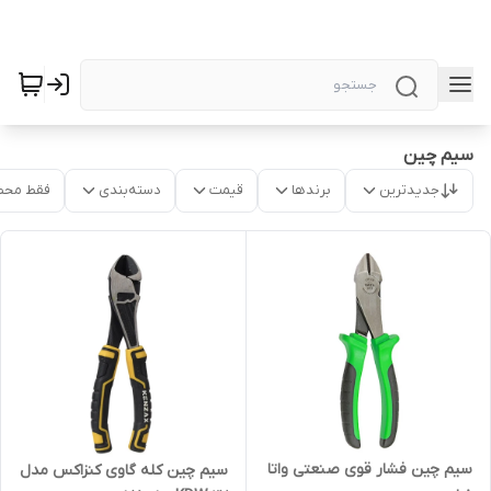
سیم چین
جدیدترین
برندها
قیمت
دسته‌بندی
فقط محص
سیم چین فشار قوی صنعتی واتا
سیم چین کله گاوی کنزاکس مدل