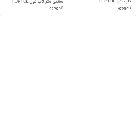
تاپ تول TOPTUL
سانتی متر تاپ تول TOPTUL
ناموجود
ناموجود