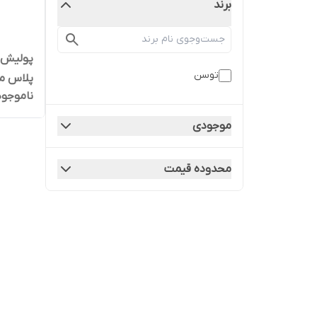
برند
توسن
پلاس مدل P
ناموجود
موجودی
محدوده قیمت