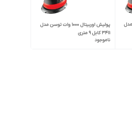
توسن مدل
پولیش اوربیتال 1000 وات توسن مدل
3411 کابل 9 متری
ناموجود