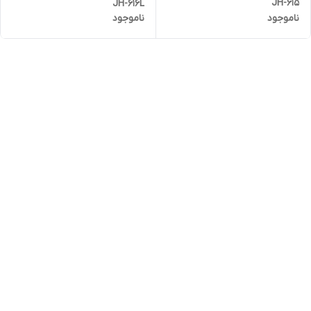
JH-615
JH-616L
ناموجود
ناموجود