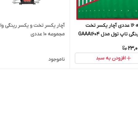
مجموعه 16 عددی آچار یکسر تخت
آچار یکسر تخت و یکسر رینگی وا
ی تاپ تول مدل GAAA1604
مجموعه 10 عددی
23,0
افزودن به سبد
ناموجود