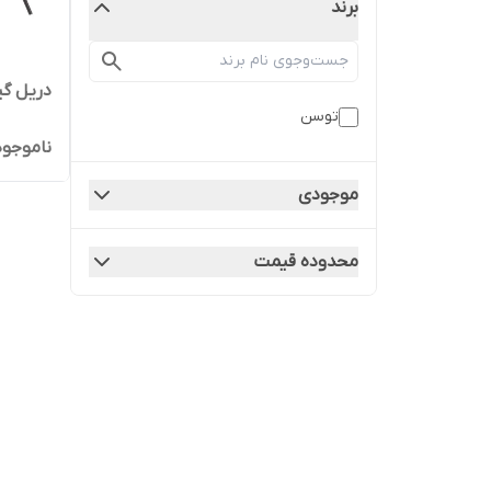
برند
دریل گیر
توسن
ناموجود
موجودی
محدوده قیمت