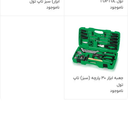
تول TOPTUL
ابزار) سبز تاپ تول
ناموجود
ناموجود
جعبه ابزار 30 پارچه (سبز) تاپ
تول
ناموجود