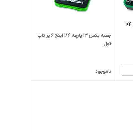
جعبه بکس و بیت 41 پارچه درایو 1/4
جعبه بکس 13 پارچه 1/4 اینچ 6 پر تاپ
تول
ناموجود