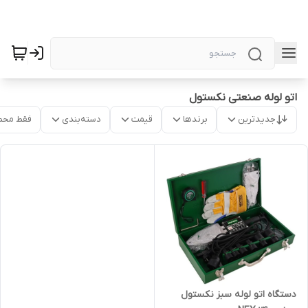
اتو لوله صنعتی نکستول
جدیدترین
برندها
قیمت
دسته‌بندی
فقط محص
دستگاه اتو لوله سبز نکستول