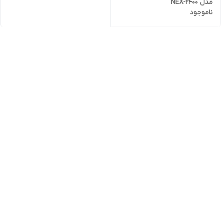
مدل NEX-2400
ناموجود