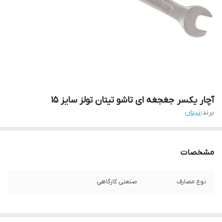
آچار یکسر جغجغه ای تاشو تیتان تولز سایز 15
برند:
تیتان
مشخصات
نوع مصارف
صنعتی کارگاهی