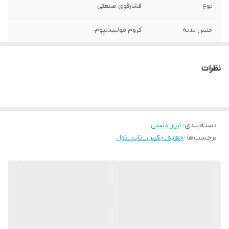
نوع
فشارقوی صنعتی
جنس بدنه
کروم مولیبدنیوم
تعداد اقلام
24 پارچه
نظرات
دسته‌بندی
:
ابزار دستی
برچسب‌ها :
جعبه_بکس_تاپ_تول