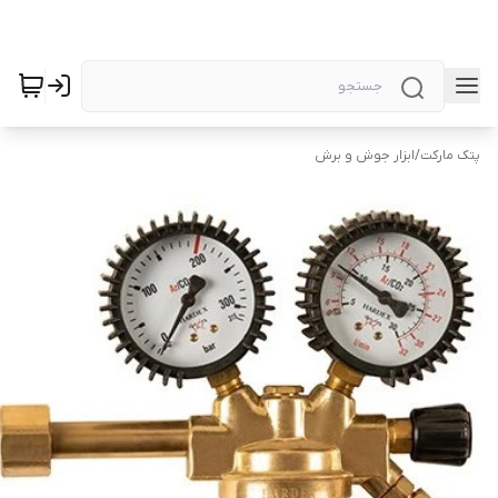
پتک مارکت
/
ابزار جوش و برش