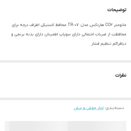
توضیحات
مانومتر CO2 هاردکس مدل: TR-07 محافظ لاستیکی اطراف درجه برای
محافظت از ضربات احتمالی دارای سوپاپ اطمینان دارای بدنه برنجی و
دیافراگم تنظیم فشار
نظرات
دسته‌بندی
:
ابزار جوش و برش