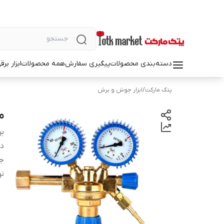
دسته‌بندی محصولات
پیگیری سفارش
همه محصولات
ابزار بر
پتک مارکت
/
ابزار جوش و برش
م
بر
دس
ج
نو