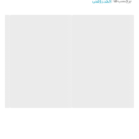
برچسب‌ها :
جک روغنی