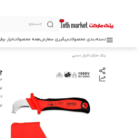
دسته‌بندی محصولات
پیگیری سفارش
همه محصولات
ابزار بر
پتک مارکت
/
ابزار دستی
چ
V4
بر
دس
بر