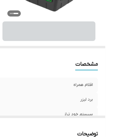
مشخصات
اقلام همراه
برد لیزر
سیستم خود تراز
توضیحات