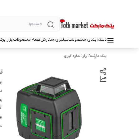
دسته‌بندی محصولات
پیگیری سفارش
همه محصولات
ابزار بر
پتک مارکت
/
ابزار اندازه گیری
تراز 
بر
دس
بر
اق
بر
سی