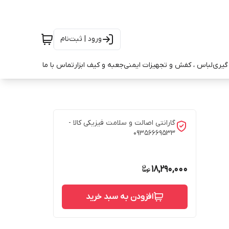
ورود | ثبت‌نام
ه گیری
لباس ، کفش و تجهیزات ایمنی
جعبه و کیف ابزار
تماس با ما
گارانتی اصالت و سلامت فیزیکی کالا -
09356669533
18,290,000
افزودن به سبد خرید