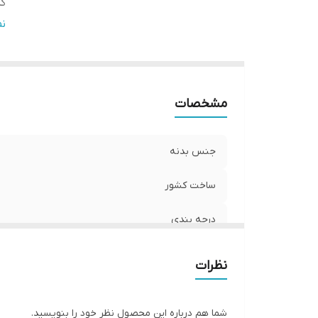
کد
نو
ن
س
مشخصات
جنس بدنه
ساخت کشور
درجه بندی
کد فنی
نظرات
نوع
شما هم درباره این محصول نظر خود را بنویسید.