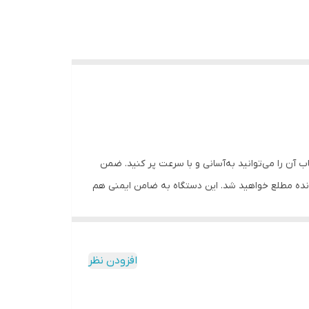
ر طراحی و تولید شده است. خشاب آن را می‌توانید به‌آسانی و با سرعت پر کنید. ضمن
های باقی‌مانده مطلع خواهید شد. این دستگاه به ضامن ایمنی هم
د.
دماغۀ آن گیر کند با ضامن آزادکننده‌ای که برای آن در نظر
ها برای شما کار خواهد کرد.
افزودن نظر