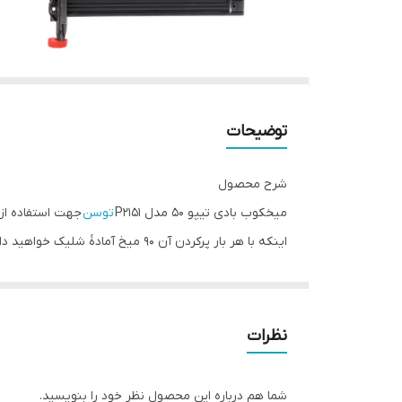
توضیحات
شرح محصول
میخکوب بادی تیپو 50 مدل P2151
توسن
اینکه با هر بار پرکردن آن 90 می
مجهز است و سلامت شما و اطرافیانتان را به خطر نمی ان
این میخکوب تیپو 50 توسن وزن سبک و ا
گرفته‌شده به‌راحتی و بدون دردسر می‌توانید میخ را آزاد 
نظرات
با انتخاب میخکوب بادی تیپو 50 مدل P2151 توسن کاری تمیز و حرفه‌ای ارائه خواهید داد، میخ‌کوبی راحتی خواهید داشت و در ساعت‌های طولانی کار خسته نمی‌شوید.
مشخصات فنی
شما هم درباره این محصول نظر خود را بنویسید.