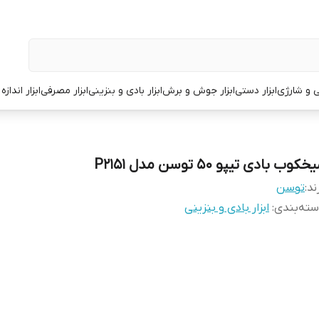
قی و شارژی
ابزار دستی
ابزار جوش و برش
ابزار بادی و بنزینی
ابزار مصرفی
ابزار انداز
خکوب بادی تیپو 50 توسن مدل P2151
ند:
توسن
ته‌بندی
:
ابزار بادی و بنزینی