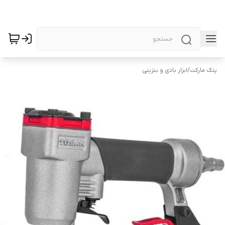
پتک مارکت
/
ابزار بادی و بنزینی