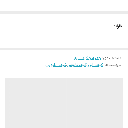
نظرات
دسته‌بندی
:
جعبه و کیف ابزار
برچسب‌ها :
کیف_ابزار
،
کیف تانوس
،
کیف_تانوس