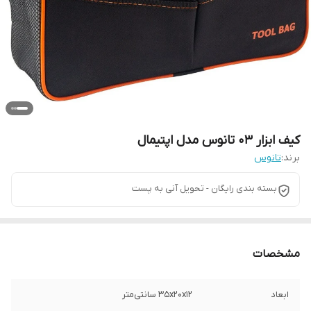
کیف ابزار 03 تانوس مدل اپتیمال
برند:
تانوس
بسته بندی رایگان - تحویل آنی به پست
مشخصات
ابعاد
۳۵x۲۰x۱۲ سانتی‌متر