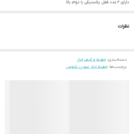
دارای 2 عدد قفل پلاستیکی با دوام بالا
دارای 1 سینی قابل حمل با 4 محفظه
بدنه ساخته شده از مواد درجه 1
نظرات
دسته‌بندی
:
جعبه و کیف ابزار
برچسب‌ها :
جعبه ابزار سورن تانوس