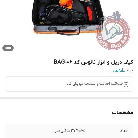
کیف دریل و ابزار تانوس کد BAG-06
برند:
تانوس
ضمانت اصالت و سلامت فیزیکی کالا
مشخصات
ابعاد
5*۲۰*30 سانتی‌متر