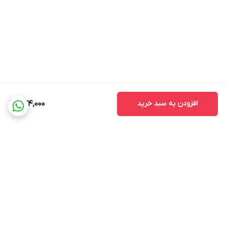
افزودن به سبد خرید
634,000
برگشت به بالا