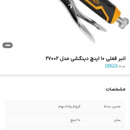
انبر قفلی 10 اینچ‌ دینگشی مدل ۲۷۰۰۲
برند:
DINGQI
مشخصات
جنس بدنه
کروم وانادیوم
سایز
10 اینچ