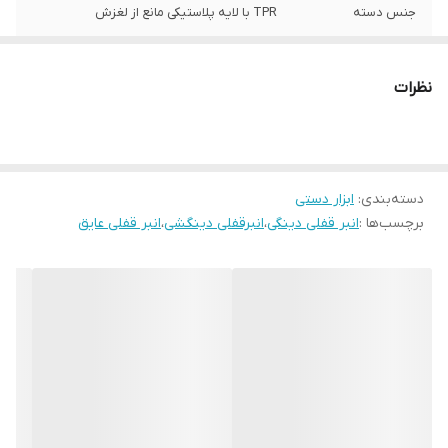
جنس دسته
TPR با لایه پلاستیکی مانع از لغزش
نوع مصارف
صنعتی کارگاهی
نظرات
دسته‌بندی
:
ابزار دستی
برچسب‌ها :
انبر قفلی دینگی
،
انبرقفلی دینگشی
،
انبر قفلی عایق