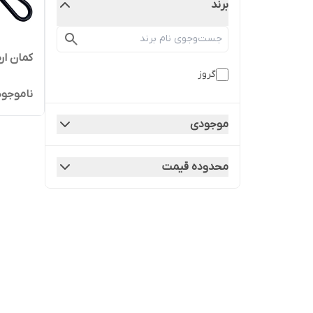
برند
کمان اره م
گروز
ناموجود
موجودی
محدوده قیمت