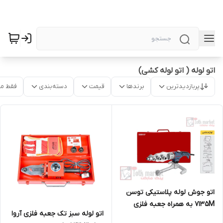
اتو لوله ( اتو لوله کشی)
پربازدیدترین
برندها
قیمت
دسته‌بندی
فقط م
اتو جوش لوله پلاستیکی توسن
7135M به همراه جعبه فلزی
اتو لوله سبز تک جعبه فلزی آروا