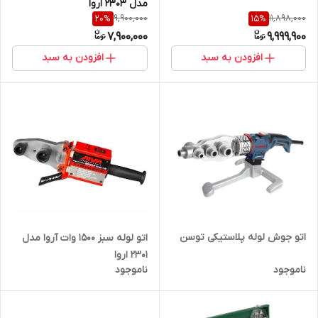
مدل ۲۳۰۳ اروا
9,900,000
11,898,000
20
%
15
%
7,900,000
9,999,900
افزودن به سبد
افزودن به سبد
اتو جوش لوله پلاستیکی توسن
اتو لوله سبز 1500 وات آروا مدل
2301 اروا
ناموجود
ناموجود